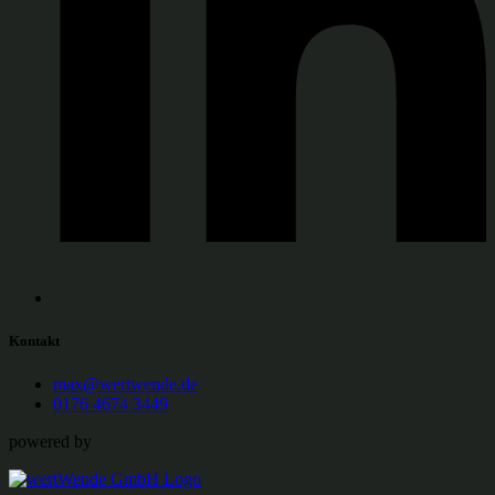
Kontakt
max@wertwende.de
0176 4674 3449
powered by