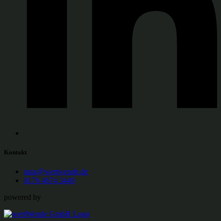
Kontakt
max@wertwende.de
0176 4674 3449
powered by