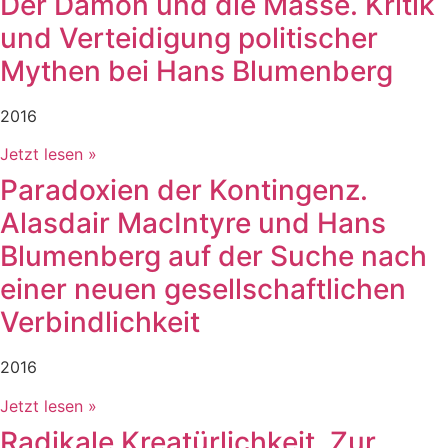
Der Dämon und die Masse. Kritik
und Verteidigung politischer
Mythen bei Hans Blumenberg
2016
Jetzt lesen »
Paradoxien der Kontingenz.
Alasdair MacIntyre und Hans
Blumenberg auf der Suche nach
einer neuen gesellschaftlichen
Verbindlichkeit
2016
Jetzt lesen »
Radikale Kreatürlichkeit. Zur