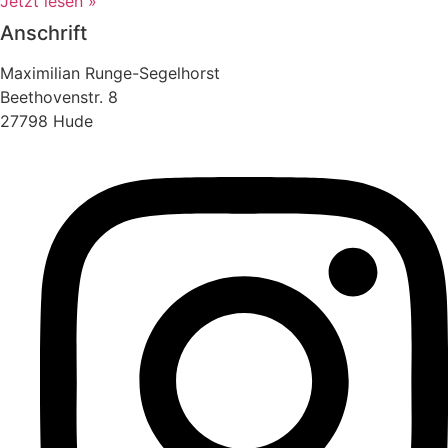
Jetzt lesen »
Anschrift
Maximilian Runge-Segelhorst
Beethovenstr. 8
27798 Hude