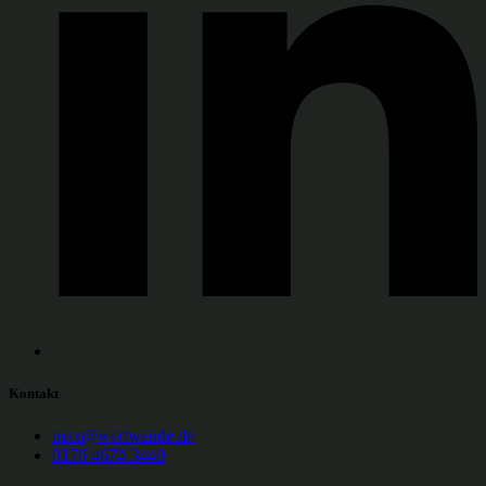
Kontakt
max@wertwende.de
0176 4674 3449