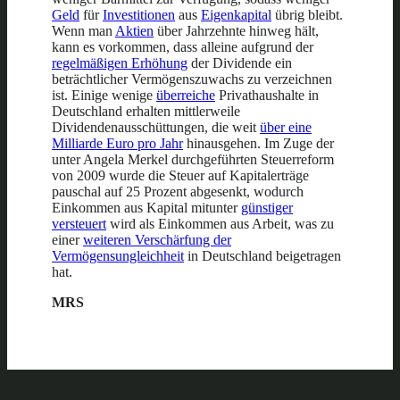
Geld
für
Investitionen
aus
Eigenkapital
übrig bleibt.
Wenn man
Aktien
über Jahrzehnte hinweg hält,
kann es vorkommen, dass alleine aufgrund der
regelmäßigen Erhöhung
der Dividende ein
beträchtlicher Vermögenszuwachs zu verzeichnen
ist. Einige wenige
überreiche
Privathaushalte in
Deutschland erhalten mittlerweile
Dividendenausschüttungen, die weit
über eine
Milliarde Euro pro Jahr
hinausgehen. Im Zuge der
unter Angela Merkel durchgeführten Steuerreform
von 2009 wurde die Steuer auf Kapitalerträge
pauschal auf 25 Prozent abgesenkt, wodurch
Einkommen aus Kapital mitunter
günstiger
versteuert
wird als Einkommen aus Arbeit, was zu
einer
weiteren Verschärfung der
Vermögensungleichheit
in Deutschland beigetragen
hat.
MRS