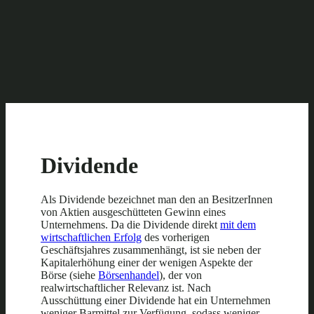
Dividende
Als Dividende bezeichnet man den an BesitzerInnen
von Aktien ausgeschütteten Gewinn eines
Unternehmens. Da die Dividende direkt
mit dem
wirtschaftlichen Erfolg
des vorherigen
Geschäftsjahres zusammenhängt, ist sie neben der
Kapitalerhöhung einer der wenigen Aspekte der
Börse (
siehe
Börsenhandel
), der von
realwirtschaftlicher Relevanz ist. Nach
Ausschüttung einer Dividende hat ein Unternehmen
weniger Barmittel zur Verfügung, sodass weniger